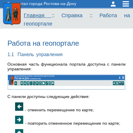
Геопортал города Ростова-на-Дону
Структура Департамента
Главная
::
Справка
::
Работа на
геопортале
Расписание приема
Административные регламенты
Работа на геопортале
Информационные ресурсы
1.1 Панель управления
Новости
Основная часть функционала портала доступна с панели
Вакансии
управления:
С панели доступны следующие действия:
- отменить перемещение по карте;
- повторить отмененное перемещение по карте;